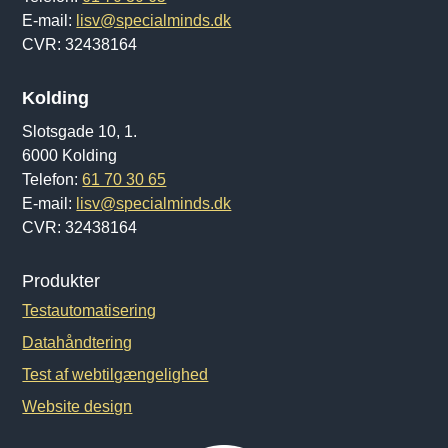
E-mail:
lisv@specialminds.dk
CVR: 32438164
Kolding
Slotsgade 10, 1.
6000 Kolding
Telefon:
61 70 30 65
E-mail:
lisv@specialminds.dk
CVR: 32438164
Produkter
Testautomatisering
Datahåndtering
Test af webtilgængelighed
Website design