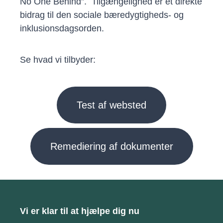
No One Behind”. Tilgængelighed er et direkte
bidrag til den sociale bæredygtigheds- og
inklusionsdagsorden.
Se hvad vi tilbyder:
Test af websted
Remediering af dokumenter
Vi er klar til at hjælpe dig nu