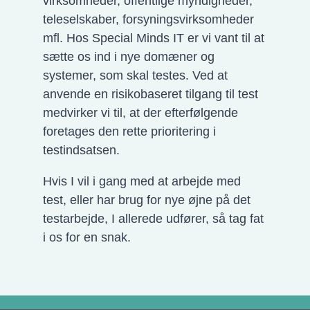
virksomheder, offentlige myndigheder,
teleselskaber, forsyningsvirksomheder
mfl. Hos Special Minds IT er vi vant til at
sætte os ind i nye domæner og
systemer, som skal testes. Ved at
anvende en risikobaseret tilgang til test
medvirker vi til, at der efterfølgende
foretages den rette prioritering i
testindsatsen.
Hvis I vil i gang med at arbejde med
test, eller har brug for nye øjne på det
testarbejde, I allerede udfører, så tag fat
i os for en snak.