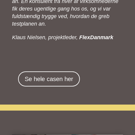
an. En konsulent fra hver af virksomhederne
fik deres ugentlige gang hos os, og vi var
fuldstændig trygge ved, hvordan de greb
testplanen an.
Klaus Nielsen, projektleder,
FlexDanmark
Se hele casen her