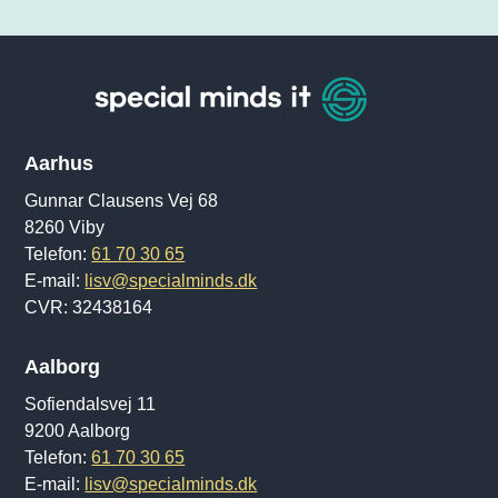
Aarhus
Gunnar Clausens Vej 68
8260 Viby
Telefon:
61 70 30 65
E-mail:
lisv@specialminds.dk
CVR: 32438164
Aalborg
Sofiendalsvej 11
9200 Aalborg
Telefon:
61 70 30 65
E-mail:
lisv@specialminds.dk