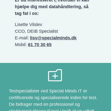
Er du interesseret i, hvordan vi kan
hjælpe dig med datahåndtering, så
tag fat i os:
Lisette Vilslev
CCO, DEIB Specialist
E-mail:
lisv@specialminds.dk
Mobil:
61 70 30 65
o
Testspecialister ved Special Minds IT er
certificerede og specialiserede inden for test.
De bidrager med en professionel og