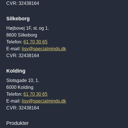
CVR: 32438164
Silkeborg
Højbovej 1F, st. og 1.
8600 Silkeborg
Telefon:
61 70 30 65
E-mail:
lisv@specialminds.dk
CVR: 32438164
Kolding
Slotsgade 10, 1.
6000 Kolding
Telefon:
61 70 30 65
E-mail:
lisv@specialminds.dk
CVR: 32438164
Produkter