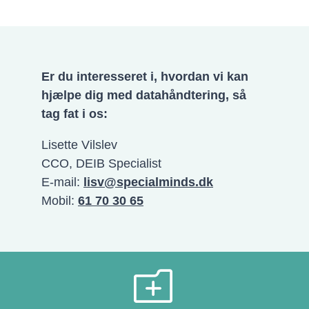
Er du interesseret i, hvordan vi kan
hjælpe dig med datahåndtering, så
tag fat i os:
Lisette Vilslev
CCO, DEIB Specialist
E-mail:
lisv@specialminds.dk
Mobil:
61 70 30 65
o