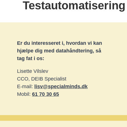
Testautomatisering
Er du interesseret i, hvordan vi kan
hjælpe dig med datahåndtering, så
tag fat i os:
Lisette Vilslev
CCO, DEIB Specialist
E-mail:
lisv@specialminds.dk
Mobil:
61 70 30 65