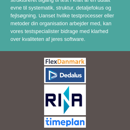
struktureret tilgang til test i kraft af en udtalt
evne til systematik, struktur, detaljefokus og
fejlsøgning. Uanset hvilke testprocesser eller
metoder din organisation arbejder med, kan
vores testspecialister bidrage med klarhed
over kvaliteten af jeres software.