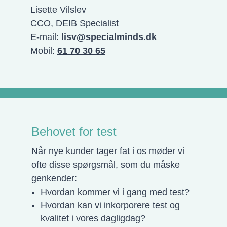
Lisette Vilslev
CCO, DEIB Specialist
E-mail:
lisv@specialminds.dk
Mobil:
61 70 30 65
Behovet for test
Når nye kunder tager fat i os møder vi
ofte disse spørgsmål, som du måske
genkender:
Hvordan kommer vi i gang med test?
Hvordan kan vi inkorporere test og
kvalitet i vores dagligdag?