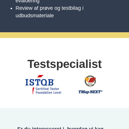
evaluering
Review af prøve og testbilag i
udbudsmateriale
Testspecialist