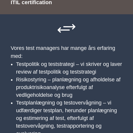
ITIL certification
+
Vores test managers har mange års erfaring
med:
Testpolitik og teststrategi – vi skriver og laver
review af testpolitik og teststrategi
Risikostyring – planlægning og afholdelse af
produktrisikoanalyse efterfulgt af
vedligeholdelse og brug
Testplanlægning og testovervågning – vi
udfærdiger testplan, herunder planlægning
og estimering af test, efterfulgt af
testovervågning, testrapportering og